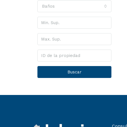
Baños
Buscar
Consul