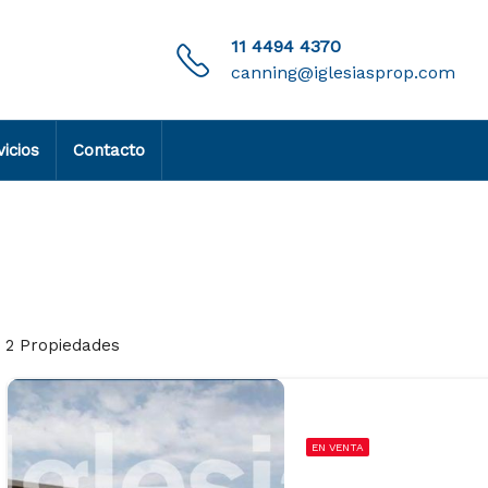
11 4494 4370
canning@iglesiasprop.com
vicios
Contacto
2 Propiedades
EN VENTA