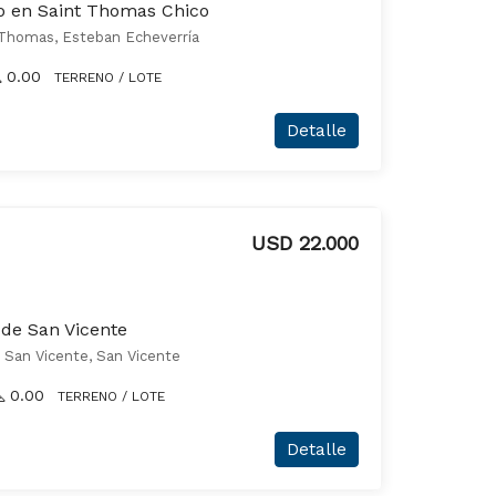
o en Saint Thomas Chico
 Thomas, Esteban Echeverría
0.00
TERRENO / LOTE
Detalle
USD 22.000
 de San Vicente
e San Vicente, San Vicente
0.00
TERRENO / LOTE
Detalle